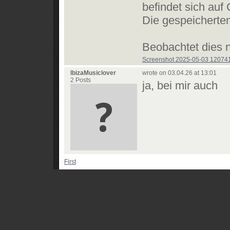
befindet sich auf 
Die gespeicherten
Beobachtet dies 
Screenshot 2025-05-03 120741
IbizaMusiclover
wrote on 03.04.26 at 13:01
2 Posts
ja, bei mir auch
First