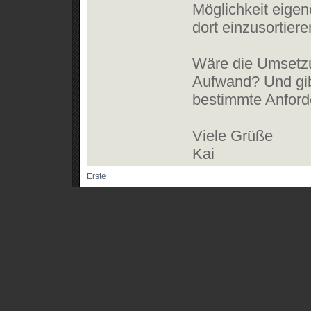
Möglichkeit eigen
dort einzusortiere
Wäre die Umsetzu
Aufwand? Und gib
bestimmte Anfor
Viele Grüße
Kai
Erste