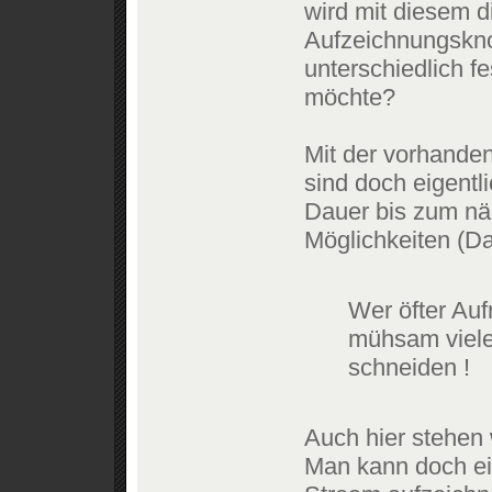
wird mit diesem d
Aufzeichnungskno
unterschiedlich f
möchte?
Mit der vorhande
sind doch eigentli
Dauer bis zum näch
Möglichkeiten (Da
Wer öfter Au
mühsam viele
schneiden !
Auch hier stehen
Man kann doch ei