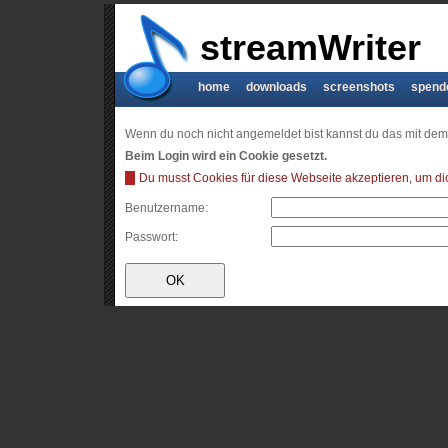
streamWriter
home
downloads
screenshots
spend
Wenn du noch nicht angemeldet bist kannst du das mit de
Beim Login wird ein Cookie gesetzt.
Du musst Cookies für diese Webseite akzeptieren, um di
Benutzername:
Passwort: